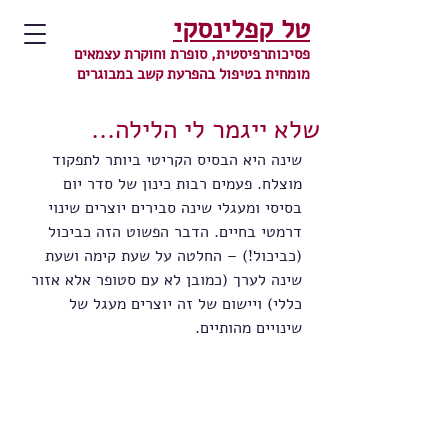
טל קפלינסקי
פסיכותרפיסטית, סופרת וחוקרת עצמאים
מומחית בטיפול בהפרעת קשב במבוגרים
שלא ייגמר לי הלילה...
שינה היא הבסיס הקריטי ביותר לתפקוד 
מוצלח. פעמים רבות כינון של סדר יום 
בסיסי ומעגלי שינה סבירים יוצרים שינוי 
דרמטי בחיים. הדבר הפשוט הזה כביכול 
(כביכול!) – החלטה על שעת קימה ושעת 
שינה לערך (כמובן לא עם סטופר אלא אזור 
כללי) ויישום של זה יוצרים מעגל של 
שינויים מהותיים.