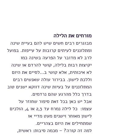
מורחים את הלילה
מבוגרים רבים חשים שיש להם בעיית שינה 
ומתלוננים לעיתים קרובות על עייפות. בפועל 
לרב לא מדובר על הפרעה בשינה כמו 
יקיצות רבות בלילה, קושי להרדם או שינה 
לא איכותית, אלא קושי ב…לסיים את היום 
וללכת לישון. בבירור עולה שאנשים רבים 
המתלוננים על בעיות שינה דווקא ישנים טוב 
בדרך כלל מהרגע שהם נרדמים.
אבל יש כאן בכל זאת סיפור שחוזר על 
עצמו:  כל לילה נמרח עד 2,3 או 4, הולכים 
לישון מאוחר וישנים מעט מדיי או 
שמתחילים את היום בצהריים.
למה זה קורה? – מכמה סיבות: ראשית, 