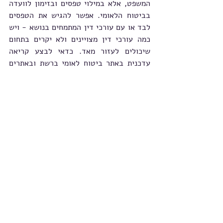
המשפט, אלא במילוי טפסים ובזימון לוועדה 
בביטוח הלאומי. אפשר להגיש את הטפסים 
לבד או עם עורכי דין המתמחים בנושא - ויש 
כמה עורכי דין מצויינים ולא יקרים בתחום 
שיכולים לעזור מאד. כדאי לבצע קריאה 
עדכנית באתר ביטוח לאומי ברשת ובאתרים 
רלוונטים ולבצע את התהליך בצורה מיטבית. 
אפשר גם לקבל עוד מידע מעמותת "קווים 
ומחשבות".
פוסטים אחרונים
הצג הכול