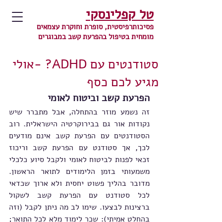
טל קפלינסקי
פסיכותרפיסטית, סופרת וחוקרת עצמאים
מומחית בטיפול בהפרעת קשב במבוגרים
סטודנטים עם ADHD? -אולי
מגיע לכם כסף
הפרעת קשב וביטוח לאומי
זה נשמע מוזר בהתחלה, אבל מתברר שיש 
נקודות אור גם בבירוקרטיה הישראלית. רוב 
הסטודנטים עם הפרעת קשב אינם מודעים 
לכך, אך סטודנט עם הפרעת קשב וריכוז 
זכאי לפנות לביטוח לאומי ולקבל סיוע כלכלי 
משמעותי בזמן הלימודים לתואר הראשון. 
מדובר בהליך פשוט יחסית ולא ארוך שכדאי 
לכל סטודנט עם הפרעת קשב לשקול 
ברצינות לבצעו. שימו לב מה ניתן לקבל (וזה 
בהחלט אמיתי): שכר לימוד מלא לכל התואר; 