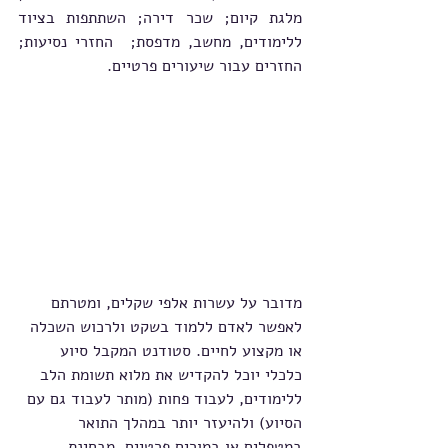
מלגת קיום; שכר דירה; השתתפות בציוד 
ללימודים, מחשב, מדפסת;  החזרי נסיעות; 
החזרים עבור שיעורים פרטיים.
מדובר על עשרות אלפי שקלים, ומטרתם 
לאפשר לאדם ללמוד בשקט ולרכוש השכלה 
או מקצוע לחיים. סטודנט המקבל סיוע 
כלכלי יוכל להקדיש את מלוא תשומת הלב 
ללימודים, לעבוד פחות (מותר לעבוד גם עם 
הסיוע) ולהיעזר יותר במהלך התואר 
במטפלים או במורים פרטיים. מבחינת 